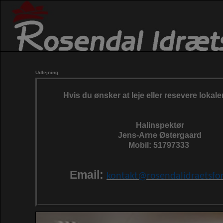
Udlejning
Hvis du ønsker at leje eller resevere lokale
Halinspektør
Jens-Arne Østergaard
Mobil: 51797333
Email:
kontakt@rosendalidraetsfo