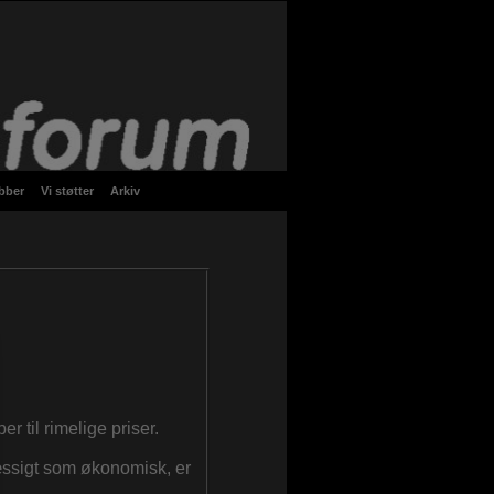
bber
Vi støtter
Arkiv
 til rimelige priser.
mæssigt som økonomisk, er